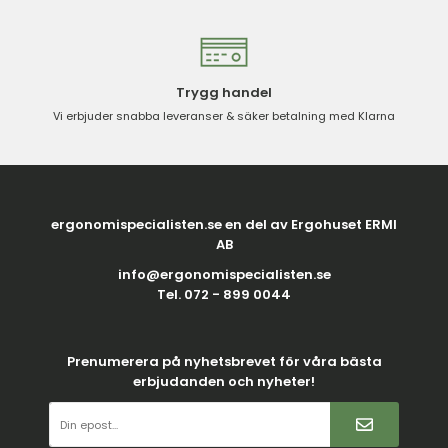
Trygg handel
Vi erbjuder snabba leveranser & säker betalning med Klarna
ergonomispecialisten.se en del av Ergohuset ERMI
AB
info@ergonomispecialisten.se
Tel. 072 - 899 0044
Prenumerera på nyhetsbrevet för våra bästa
erbjudanden och nyheter!