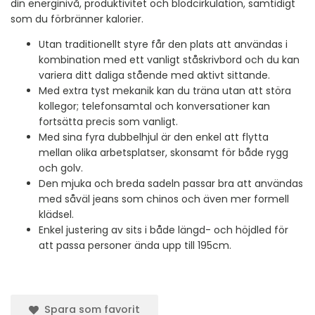
din energinivå, produktivitet och blodcirkulation, samtidigt
som du förbränner kalorier.
Utan traditionellt styre får den plats att användas i
kombination med ett vanligt ståskrivbord och du kan
variera ditt daliga stående med aktivt sittande.
Med extra tyst mekanik kan du träna utan att störa
kollegor; telefonsamtal och konversationer kan
fortsätta precis som vanligt.
Med sina fyra dubbelhjul är den enkel att flytta
mellan olika arbetsplatser, skonsamt för både rygg
och golv.
Den mjuka och breda sadeln passar bra att användas
med såväl jeans som chinos och även mer formell
klädsel.
Enkel justering av sits i både längd- och höjdled för
att passa personer ända upp till 195cm.
Spara som favorit