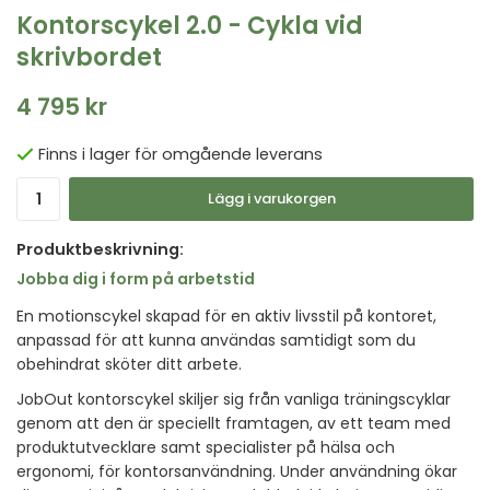
Kontorscykel 2.0 - Cykla vid
skrivbordet
4 795 kr
Finns i lager för omgående leverans
Lägg i varukorgen
Produktbeskrivning:
Jobba dig i form på arbetstid
En motionscykel skapad för en aktiv livsstil på kontoret,
anpassad för att kunna användas samtidigt som du
obehindrat sköter ditt arbete.
JobOut kontorscykel skiljer sig från vanliga träningscyklar
genom att den är speciellt framtagen, av ett team med
produktutvecklare samt specialister på hälsa och
ergonomi, för kontorsanvändning. Under användning ökar