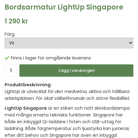
Bordsarmatur LightUp Singapore
1 290 kr
Färg
Finns i lager för omgående leverans
Lägg i varukorgen
Produktbeskrivning:
LightUp är utvecklat för den medvetna, aktiva och hållbara
arbetsplatsen. För ökat välbefinnande och större flexibilitet.
LightUp Singapore
är en stilren och nätt skrivbordslampa
med många smarta tekniska funktioner. Singapore har
både en inbyggd Qi-laddare i foten och USB-uttag för
laddning. Både färgtemperatur och ljusstyrka kan justeras
efter ditt behov och Singapore har även en inbyggd