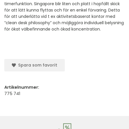
timerfunktion. Singapore blir liten och platt i hopfällt skick
för att lätt kunna flyttas och för en enkel förvaring. Detta
för att underlätta vid t ex aktivitetsbaserat kontor med
”clean desk philosophy” och möjliggöra individuell belysning
för ökat välbefinnande och ökad koncentration.
Spara som favorit
Artikelnummer:
775 741