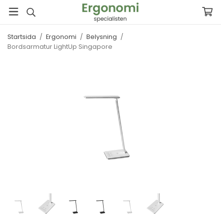
Startsida
/
Ergonomi
/
Belysning
/
Bordsarmatur LightUp Singapore