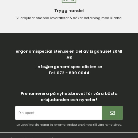
Trygg handel
Vi erbjuder snabba leveranser & säker betalning med Klarna
ergonomispecialisten.se en del av Ergohuset ERMI
AB
info@ergonomispecialisten.se
Tel. 072 - 899 0044
Prenumerera på nyhetsbrevet för våra bästa
erbjudanden och nyheter!
De uppgifter du matar in kommer endast användas till våra nyhetsbrev.
Villkor