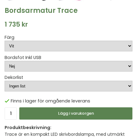
Bordsarmatur Trace
1 735 kr
Färg
Bordsfot Inkl USB
Dekorlist
Finns i lager för omgående leverans
Lägg i varukorgen
Produktbeskrivning:
Trace är en kompakt LED skrivbordslampa, med utmärkt