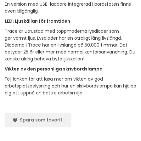
En version med USB-laddare integrerad i bordsfoten finns
även tillgänglig.
LED: Ljuskällan för framtiden
Trace är utrustad med toppmoderna lysdioder som
ger varmt ljus. Lysdioder har en otroligt lång livslängd.
Dioderna i Trace har en livslängd på 50.000 timmar. Det
betyder 25 år eller mer med normal kontorsanvändning. Du
kanske aldrig behöva byta ljuskällan!
Vikten av den personliga skrivbordslampa
Följ länken för att läsa mer om vikten av god
arbetsplatsbelysning och hur en skrivbordslampa kan hjälpa
dig att uppnå en bättre arbetsmiljö.
Spara som favorit