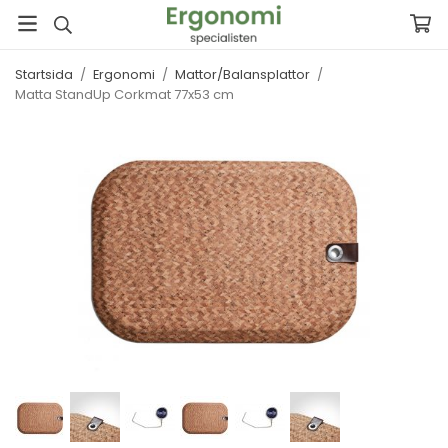
Startsida
/
Ergonomi
/
Mattor/Balansplattor
/
Matta StandUp Corkmat 77x53 cm