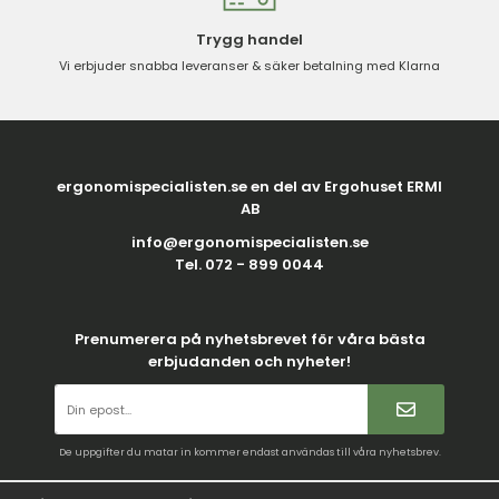
Trygg handel
Vi erbjuder snabba leveranser & säker betalning med Klarna
ergonomispecialisten.se en del av Ergohuset ERMI
AB
info@ergonomispecialisten.se
Tel. 072 - 899 0044
Prenumerera på nyhetsbrevet för våra bästa
erbjudanden och nyheter!
De uppgifter du matar in kommer endast användas till våra nyhetsbrev.
Villkor