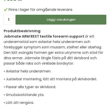
Finns i lager för omgående leverans
Lägg i varukorgen
Produktbeskrivning:
Jobmate ARM REST textile forearm support
är ett
underarmstöd som avlastar hela underarmen och
förebygger symptom som musarm, stelhet eller obehag.
Den lätt svängda formen ger extra utrymme och stöd för
dina armar. Jobmate Single fästs på ditt skrivbord och
passar både raka och vinklade bordsytor.
• Avlastar hela underarmen.
• Justerbar montering, lätt att montera på skrivbordet.
• Passar alla typer av skrivbord.
• Smutsavstötande yta.
• Lätt att rengöra.