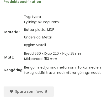
Produktspecifikation
Tyg: Lycra
Fyllning: Skumgummi
Bottenplatta: MDF
Material
:
Undersida: Metall
Byglar: Metall
Bredd 560 x Djup 220 x Höjd 25 mm
Mått
:
Midjebredd: 153 mm
Rengör med jämna mellanrum. Torka med en
Rengöring
:
fuktig luddfri trasa med milt rengöringsmedel.
Spara som favorit