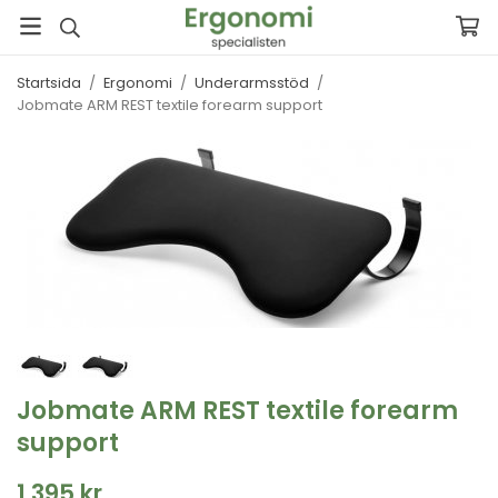
Startsida
/
Ergonomi
/
Underarmsstöd
/
Jobmate ARM REST textile forearm support
Jobmate ARM REST textile forearm
support
1 395 kr