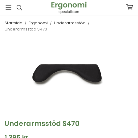
Startsida
/
Ergonomi
/
Underarmsstöd
/
Underarmsstöd S470
Underarmsstöd S470
1 395 kr