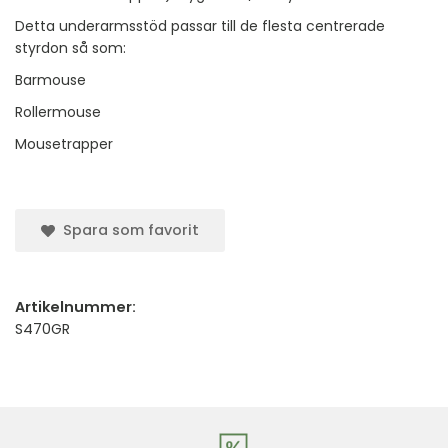
Detta underarmsstöd passar till de flesta centrerade
styrdon så som:
Barmouse
Rollermouse
Mousetrapper
Spara som favorit
Artikelnummer:
S470GR