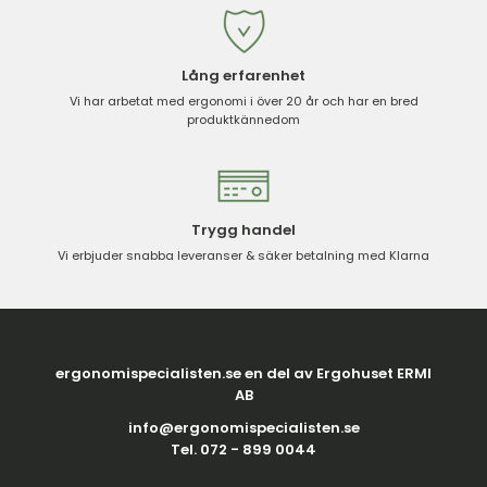
Lång erfarenhet
Vi har arbetat med ergonomi i över 20 år och har en bred
produktkännedom
Trygg handel
Vi erbjuder snabba leveranser & säker betalning med Klarna
ergonomispecialisten.se en del av Ergohuset ERMI
AB
info@ergonomispecialisten.se
Tel. 072 - 899 0044