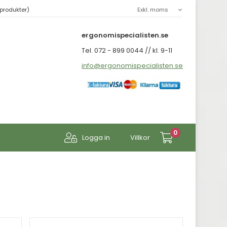
produkter)
ergonomispecialisten.se
Tel. 072 - 899 0044 // kl. 9-11
info@ergonomispecialisten.se
0
Logga in
Villkor