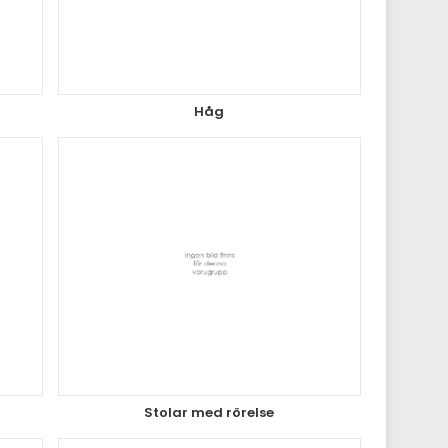
Håg
Stolar med rörelse