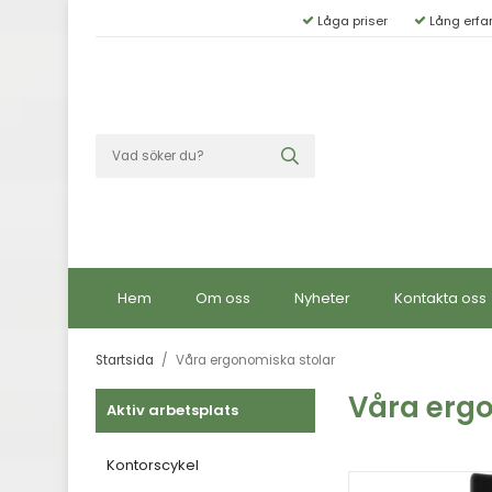
Låga priser
Lång erfa
Hem
Om oss
Nyheter
Kontakta oss
Startsida
/
Våra ergonomiska stolar
Våra ergo
Aktiv arbetsplats
Kontorscykel