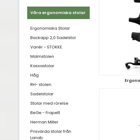
Våra ergonomiska stolar
Ergonomiska Stolar
Backapp 2,0 Sadelstol
Variér - STOKKE
Malmstolen
Kassastolar
Håg
Ergono
RH- stolen
Sadelstolar
Stolar med rörelse
BeGe - Frapett
Herman Miller
Prisvärda stolar från
Lanab