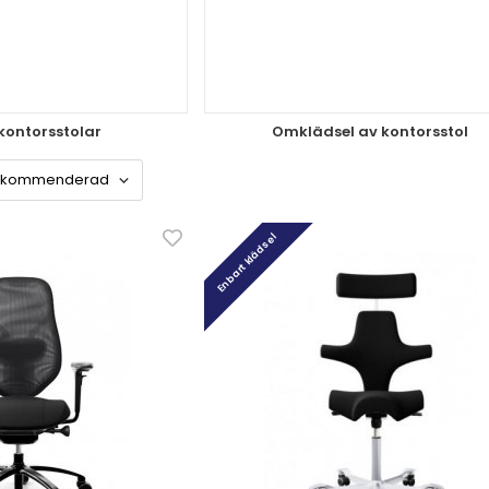
 kontorsstolar
Omklädsel av kontorsstol
Enbart klädsel