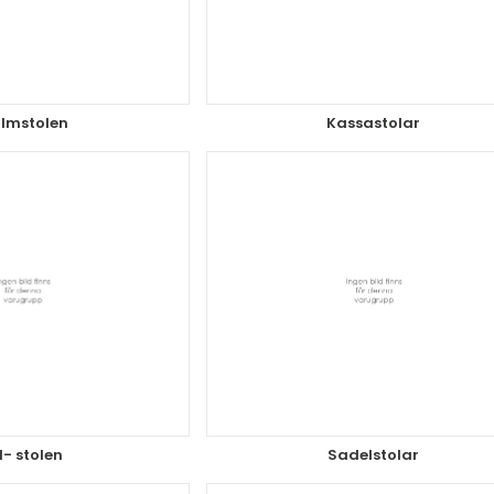
lmstolen
Kassastolar
- stolen
Sadelstolar