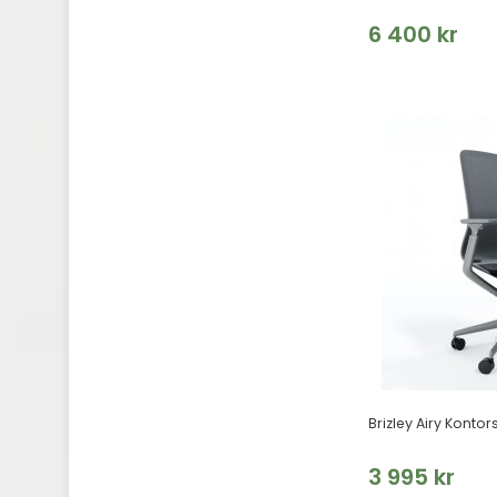
6 400 kr
Brizley Airy Kontor
3 995 kr