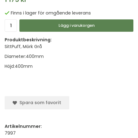
Finns i lager för omgående leverans
Lägg i varukorgen
Produktbeskrivning:
SittPuff, Mörk Grå
Diameter:400mm
Höjd:400mm
Spara som favorit
Artikelnummer:
7997