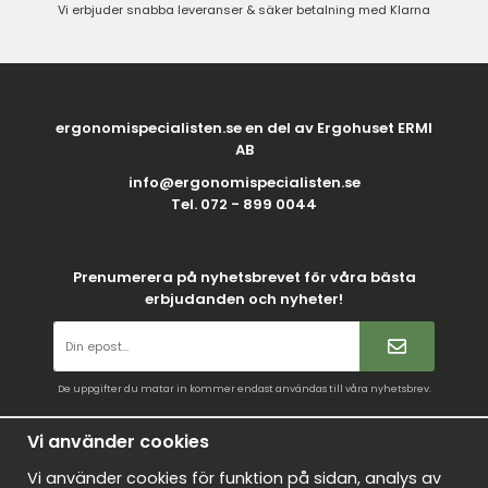
Vi erbjuder snabba leveranser & säker betalning med Klarna
ergonomispecialisten.se en del av Ergohuset ERMI
AB
info@ergonomispecialisten.se
Tel. 072 - 899 0044
Prenumerera på nyhetsbrevet för våra bästa
erbjudanden och nyheter!
De uppgifter du matar in kommer endast användas till våra nyhetsbrev.
Villkor
Vi använder cookies
Kontakt
Vi använder cookies för funktion på sidan, analys av