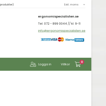
produkter)
ergonomispecialisten.se
Tel. 072 - 899 0044 // kl. 9-11
info@ergonomispecialisten.se
0
Logga in
Villkor