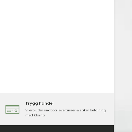
Trygg handel
Vi erbjuder snabba leveranser & säker betalning
med Klarna