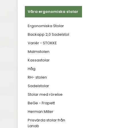
Våra ergonomiska stolar
Ergonomiska Stolar
Backapp 2,0 Sadelstol
Variér - STOKKE
Malmstolen
Kassastolar
Håg
RH- stolen
Sadelstolar
Stolar med rörelse
BeGe - Frapett
Herman Miller
Prisvärda stolar från
Lanab