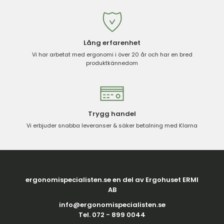
Lång erfarenhet
Vi har arbetat med ergonomi i över 20 år och har en bred
produktkännedom
Trygg handel
Vi erbjuder snabba leveranser & säker betalning med Klarna
ergonomispecialisten.se en del av Ergohuset ERMI
AB
info@ergonomispecialisten.se
Tel. 072 - 899 0044