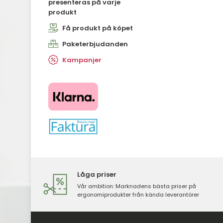
presenteras på varje
produkt
Få produkt på köpet
Paketerbjudanden
Kampanjer
​​​​​​​
Låga priser
Vår ambition: Marknadens bästa priser på
ergonomiprodukter från kända leverantörer