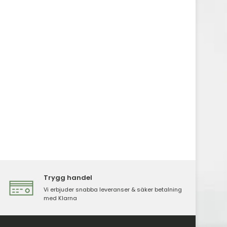
Trygg handel
Vi erbjuder snabba leveranser & säker betalning
med Klarna