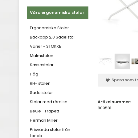
Våra ergonomiska stolar
Ergonomiska Stolar
Backapp 2,0 Sadelstol
Variér - STOKKE
Malmstolen
Kassastolar
Håg
Spara som fa
RH- stolen
Sadelstolar
Stolar med rörelse
Artikelnummer:
809581
BeGe - Frapett
Herman Miller
Prisvärda stolar från
Lanab