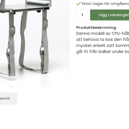
Finns i lager för omgåen
Lägg i varukorge
Produktbeskrivning:
Denna modell av CPU-håll
att behöva ta loss den f
mycket enkelt sätt komma
går fri från balkar under b
vorit