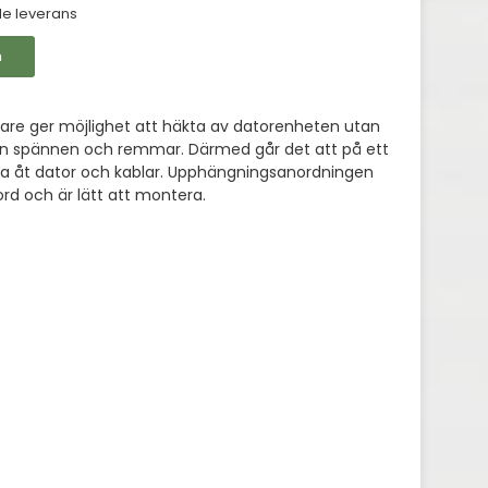
de leverans
n
are ger möjlighet att häkta av datorenheten utan
rån spännen och remmar. Därmed går det att på ett
 åt dator och kablar. Upphängningsanordningen
ord och är lätt att montera.