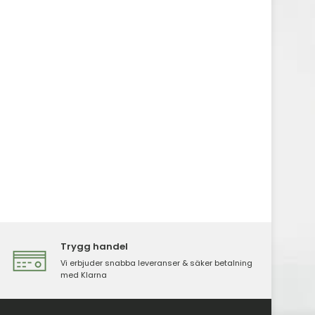
Trygg handel
Vi erbjuder snabba leveranser & säker betalning
med Klarna