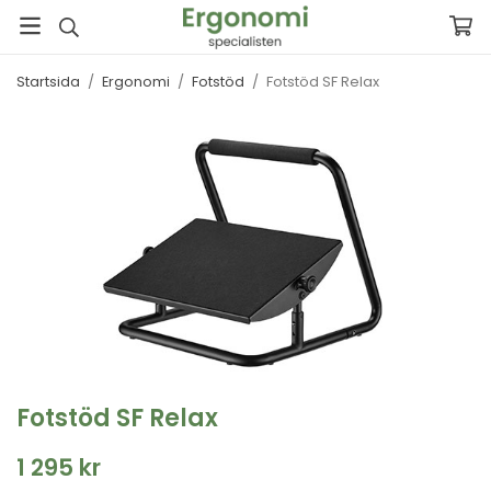
Startsida
/
Ergonomi
/
Fotstöd
/
Fotstöd SF Relax
Fotstöd SF Relax
1 295 kr