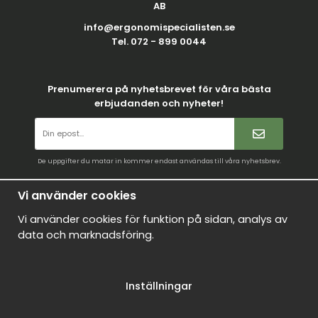
AB
info@ergonomispecialisten.se
Tel. 072 - 899 0044
Prenumerera på nyhetsbrevet för våra bästa
erbjudanden och nyheter!
De uppgifter du matar in kommer endast användas till våra nyhetsbrev.
Villkor
Vi använder cookies
Kontakt
Vi använder cookies för funktion på sidan, analys av
Mina favoriter
data och marknadsföring.
Logga in
Om oss
Inställningar
Nyheter
Om cookies