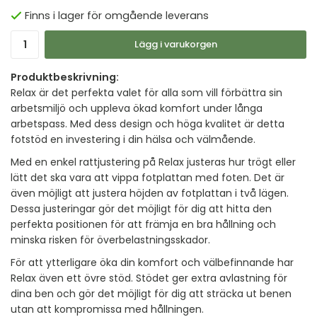
Finns i lager för omgående leverans
Lägg i varukorgen
Produktbeskrivning:
Relax är det perfekta valet för alla som vill förbättra sin
arbetsmiljö och uppleva ökad komfort under långa
arbetspass. Med dess design och höga kvalitet är detta
fotstöd en investering i din hälsa och välmående.
Med en enkel rattjustering på Relax justeras hur trögt eller
lätt det ska vara att vippa fotplattan med foten. Det är
även möjligt att justera höjden av fotplattan i två lägen.
Dessa justeringar gör det möjligt för dig att hitta den
perfekta positionen för att främja en bra hållning och
minska risken för överbelastningsskador.
För att ytterligare öka din komfort och välbefinnande har
Relax även ett övre stöd. Stödet ger extra avlastning för
dina ben och gör det möjligt för dig att sträcka ut benen
utan att kompromissa med hållningen.