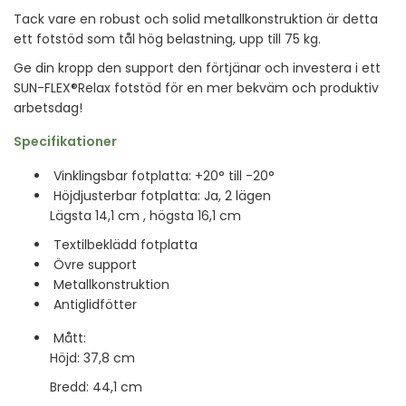
Tack vare en robust och solid metallkonstruktion är detta
ett fotstöd som tål hög belastning, upp till 75 kg.
Ge din kropp den support den förtjänar och investera i ett
SUN-FLEX®Relax fotstöd för en mer bekväm och produktiv
arbetsdag!
Specifikationer
Vinklingsbar fotplatta: +20° till -20°
Höjdjusterbar fotplatta: Ja, 2 lägen
Lägsta 14,1 cm , högsta 16,1 cm
Textilbeklädd fotplatta
Övre support
Metallkonstruktion
Antiglidfötter
Mått:
Höjd: 37,8 cm
Bredd: 44,1 cm