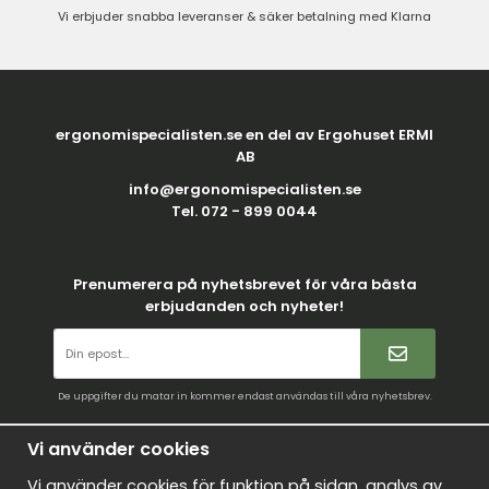
Vi erbjuder snabba leveranser & säker betalning med Klarna
ergonomispecialisten.se en del av Ergohuset ERMI
AB
info@ergonomispecialisten.se
Tel. 072 - 899 0044
Prenumerera på nyhetsbrevet för våra bästa
erbjudanden och nyheter!
De uppgifter du matar in kommer endast användas till våra nyhetsbrev.
Villkor
Vi använder cookies
Kontakt
Vi använder cookies för funktion på sidan, analys av