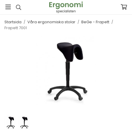
Startsida
/
Våra ergonomiska stolar
/
BeGe - Frapett
/
Frapett 7001