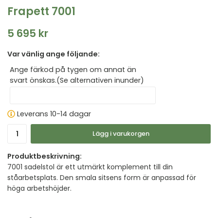
Frapett 7001
5 695 kr
Var vänlig ange följande:
Ange färkod på tygen om annat än
svart önskas.(Se alternativen inunder)
Leverans 10-14 dagar
Lägg i varukorgen
Produktbeskrivning:
7001 sadelstol är ett utmärkt komplement till din
ståarbetsplats. Den smala sitsens form är anpassad för
höga arbetshöjder.