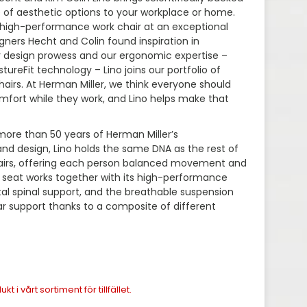
of aesthetic options to your workplace or home.
 high-performance work chair at an exceptional
gners Hecht and Colin found inspiration in
ir design prowess and our ergonomic expertise –
tureFit technology – Lino joins our portfolio of
irs. At Herman Miller, we think everyone should
fort while they work, and Lino helps make that
ore than 50 years of Herman Miller’s
and design, Lino holds the same DNA as the rest of
airs, offering each person balanced movement and
d seat works together with its high-performance
tal spinal support, and the breathable suspension
r support thanks to a composite of different
 i vårt sortiment för tillfället.