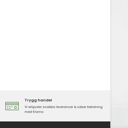
Trygg handel
Vi erbjuder snabba leveranser & säker betalning
med Klarna